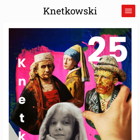
Zum
Knetkowski
Hauptinhalt
springen